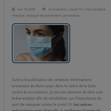
Avr 10,2020
coronavirus
covid-19
crise sanitaire
,
,
,
masque
masque de protection
protection
,
,
Suite à la publication de certaines informations
provenant de divers pays dans le cadre de la lutte
contre le coronavirus, je me suis permise de faire une
brève analyse afin de sensibiliser sur l’importance du
port de masques contre le covid-19.
Les autres
précautions sont, bien sûr, à appliquer (lavage de