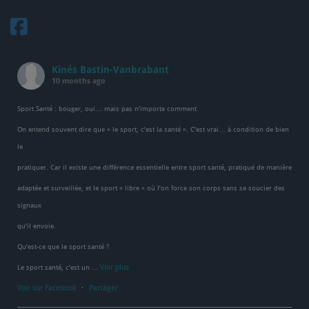
Kinés Bastin-Vanbrabant
10 months ago
Sport Santé : bouger, oui… mais pas n’importe comment
On entend souvent dire que « le sport, c’est la santé ». C’est vrai… à condition de bien
le
pratiquer. Car il existe une différence essentielle entre sport santé, pratiqué de manière
adaptée et surveillée, et le sport « libre » où l’on force son corps sans se soucier des
signaux
qu’il envoie.
Qu’est-ce que le sport santé ?
Voir plus
Le sport santé, c’est un
...
Voir sur Facebook
·
Partager