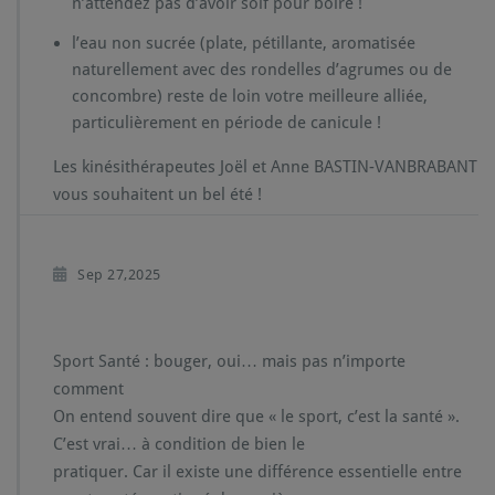
n’attendez pas d’avoir soif pour boire !
l’eau non sucrée (plate, pétillante, aromatisée
naturellement avec des rondelles d’agrumes ou de
concombre) reste de loin votre meilleure alliée,
particulièrement en période de canicule !
Les kinésithérapeutes Joël et Anne BASTIN-VANBRABANT
vous souhaitent un bel été !
Sep 27,2025
Sport Santé : bouger, oui… mais pas n’importe
comment
On entend souvent dire que « le sport, c’est la santé ».
C’est vrai… à condition de bien le
pratiquer. Car il existe une différence essentielle entre