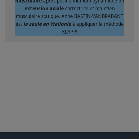
musculaire
après positionnement dynamique en
extension axiale
correctrice et maintien
musculaire statique. Anne BASTIN-VANBRABANT
est
la seule en Wallonie
à appliquer la méthode
KLAPP!