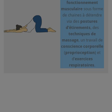
fonctionnement
musculaire
sous forme
de chaines à détendre
via des
postures
d’étirements
, des
techniques de
massage
, un travail de
conscience corporelle
(
proprioception
) et
d’
exercices
respiratoires
.
Approche pluridisciplinaire
hygiène
vertébrale