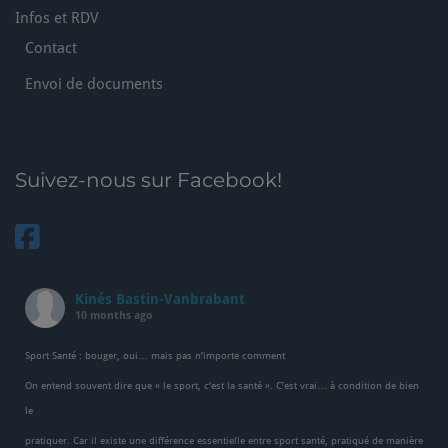
Infos et RDV
Contact
Envoi de documents
Suivez-nous sur Facebook!
Kinés Bastin-Vanbrabant
10 months ago
Sport Santé : bouger, oui… mais pas n’importe comment
On entend souvent dire que « le sport, c’est la santé ». C’est vrai… à condition de bien
le
pratiquer. Car il existe une différence essentielle entre sport santé, pratiqué de manière